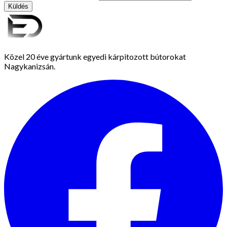
Küldés
Közel 20 éve gyártunk egyedi kárpitozott bútorokat
Nagykanizsán.