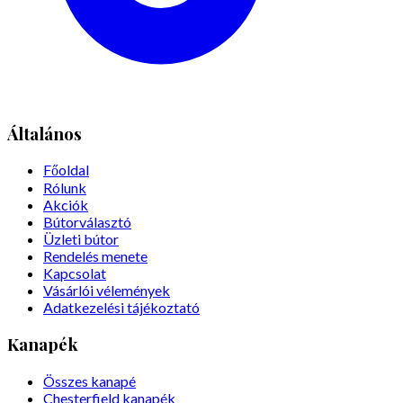
Általános
Főoldal
Rólunk
Akciók
Bútorválasztó
Üzleti bútor
Rendelés menete
Kapcsolat
Vásárlói vélemények
Adatkezelési tájékoztató
Kanapék
Összes kanapé
Chesterfield kanapék