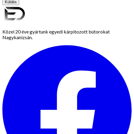
Küldés
Közel 20 éve gyártunk egyedi kárpitozott bútorokat
Nagykanizsán.