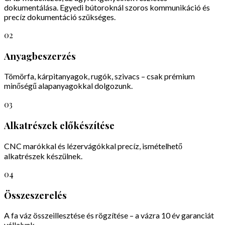
dokumentálása. Egyedi bútoroknál szoros kommunikáció és
precíz dokumentáció szükséges.
02
Anyagbeszerzés
Tömörfa, kárpitanyagok, rugók, szivacs – csak prémium
minőségű alapanyagokkal dolgozunk.
03
Alkatrészek előkészítése
CNC marókkal és lézervágókkal precíz, ismételhető
alkatrészek készülnek.
04
Összeszerelés
A fa váz összeillesztése és rögzítése – a vázra 10 év garanciát
vállalunk.