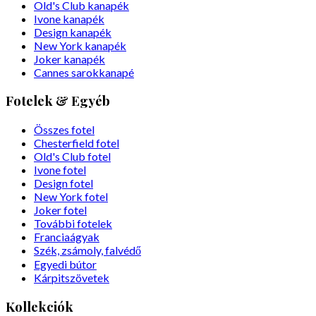
Old's Club kanapék
Ivone kanapék
Design kanapék
New York kanapék
Joker kanapék
Cannes sarokkanapé
Fotelek & Egyéb
Összes fotel
Chesterfield fotel
Old's Club fotel
Ivone fotel
Design fotel
New York fotel
Joker fotel
További fotelek
Franciaágyak
Szék, zsámoly, falvédő
Egyedi bútor
Kárpitszövetek
Kollekciók