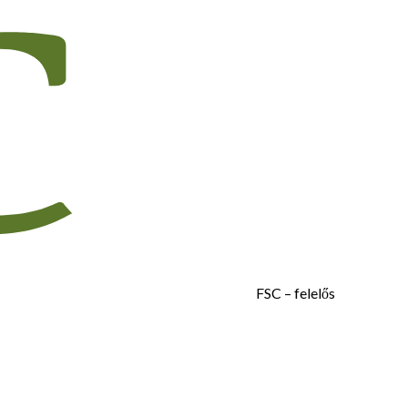
FSC – felelős